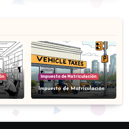
ón
Impuesto de Matriculación
Impuesto de Matriculación