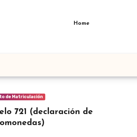
Home
to de Matriculación
lo 721 (declaración de
tomonedas)