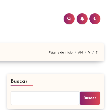
Página de inicio
AM
V
7
Buscar
Buscar