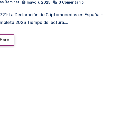
as Ramirez
mayo 7, 2025
0
Comentario
mpleta 2023 Tiempo de lectura:…
 More