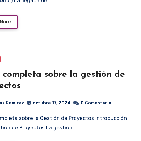
 Año!) La llegada del…
 More
 completa sobre la gestión de
ectos
as Ramirez
octubre 17, 2024
0
Comentario
stión de Proyectos La gestión…