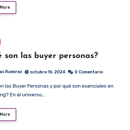
 More
 son las buyer personas?
as Ramirez
octubre 16, 2024
0
Comentario
ng? En el universo…
 More