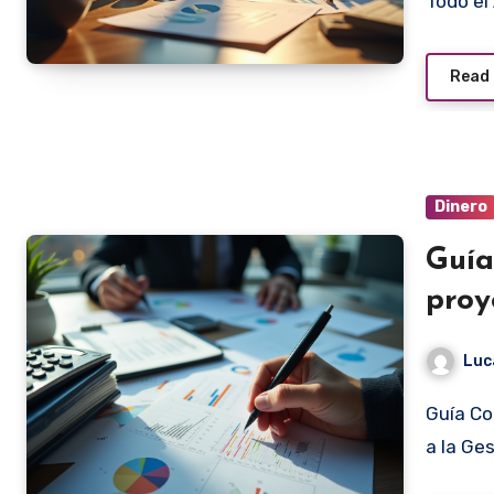
Todo el
Read
Dinero
Guía
proy
Luc
Guía Completa sobre la Gestión de Proyectos Introducción
a la Ge