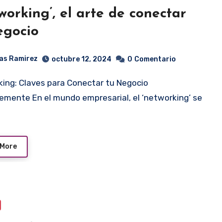
working’, el arte de conectar
egocio
as Ramirez
octubre 12, 2024
0
Comentario
temente En el mundo empresarial, el ‘networking’ se
 More