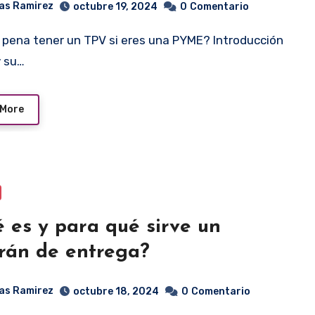
as Ramirez
octubre 19, 2024
0
Comentario
y su…
 More
 es y para qué sirve un
rán de entrega?
as Ramirez
octubre 18, 2024
0
Comentario