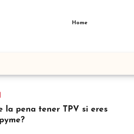
Home
e la pena tener TPV si eres
 pyme?