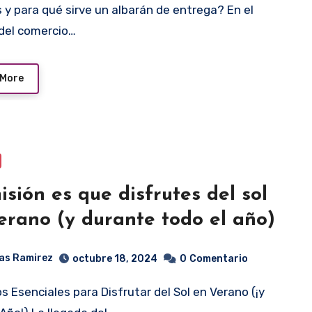
del comercio…
 More
isión es que disfrutes del sol
erano (y durante todo el año)
as Ramirez
octubre 18, 2024
0
Comentario