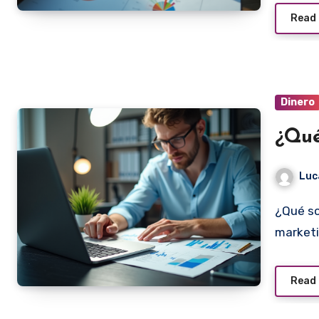
Read
Dinero
¿Qué
Luc
¿Qué son las Buyer Personas y por qué son esenciales en
marketi
Read