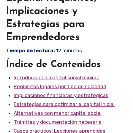
Implicaciones y
Estrategias para
Emprendedores
Tiempo de lectura:
12 minutos
Índice de Contenidos
Introducción al capital social mínimo
Requisitos legales por tipo de sociedad
Implicaciones financieras y estratégicas
Estrategias para optimizar el capital inicial
Alternativas con menor capital social
Trámites y documentación necesaria
Casos prácticos: Lecciones aprendidas