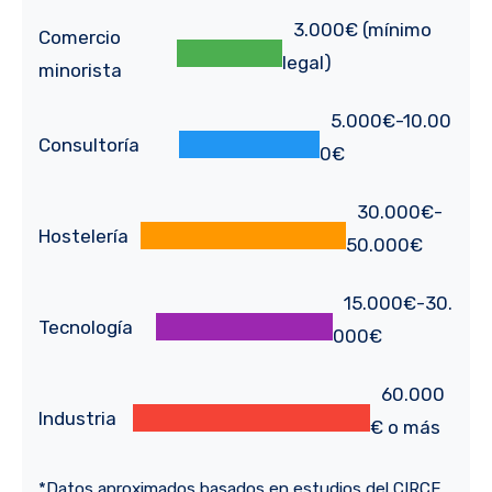
3.000€ (mínimo
Comercio
legal)
minorista
5.000€-10.00
Consultoría
0€
30.000€-
Hostelería
50.000€
15.000€-30.
Tecnología
000€
60.000
Industria
€ o más
*Datos aproximados basados en estudios del CIRCE