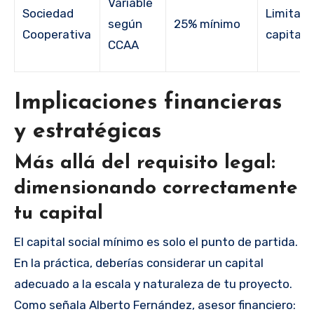
Variable
Sociedad
Limitada
según
25% mínimo
Cooperativa
capital 
CCAA
Implicaciones financieras
y estratégicas
Más allá del requisito legal:
dimensionando correctamente
tu capital
El capital social mínimo es solo el punto de partida.
En la práctica, deberías considerar un capital
adecuado a la escala y naturaleza de tu proyecto.
Como señala Alberto Fernández, asesor financiero: