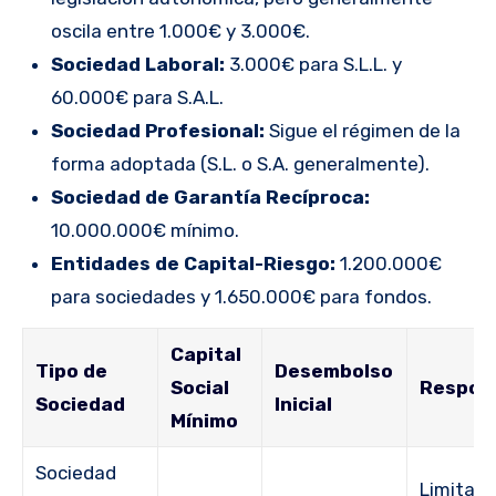
oscila entre 1.000€ y 3.000€.
Sociedad Laboral:
3.000€ para S.L.L. y
60.000€ para S.A.L.
Sociedad Profesional:
Sigue el régimen de la
forma adoptada (S.L. o S.A. generalmente).
Sociedad de Garantía Recíproca:
10.000.000€ mínimo.
Entidades de Capital-Riesgo:
1.200.000€
para sociedades y 1.650.000€ para fondos.
Capital
Tipo de
Desembolso
Social
Respons
Sociedad
Inicial
Mínimo
Sociedad
Limitada