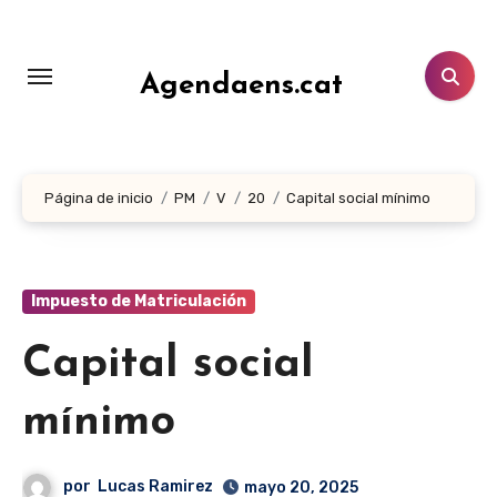
Ir
al
contenido
Agendaens.cat
Página de inicio
PM
V
20
Capital social mínimo
Impuesto de Matriculación
Capital social
mínimo
por
Lucas Ramirez
mayo 20, 2025