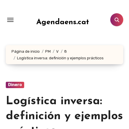
Ir
al
contenido
Agendaens.cat
Página de inicio
PM
V
8
Logística inversa: definición y ejemplos prácticos
Dinero
Logística inversa:
definición y ejemplos