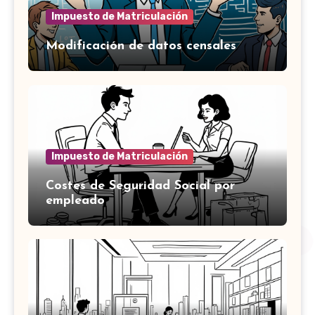
Impuesto de Matriculación
Modificación de datos censales
Impuesto de Matriculación
Costes de Seguridad Social por
empleado