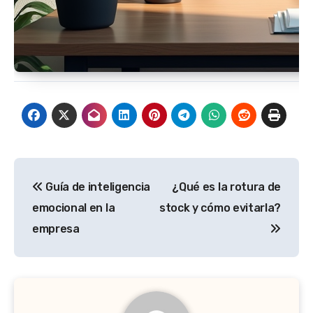
Navegación
Guía de inteligencia
¿Qué es la rotura de
de
emocional en la
stock y cómo evitarla?
entradas
empresa