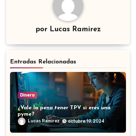
por
Lucas Ramirez
Entradas Relacionadas
Dinero
¿Vale la pena tener TPV si eres una
pyme?
Lucas Ramirez
octubre 19, 2024