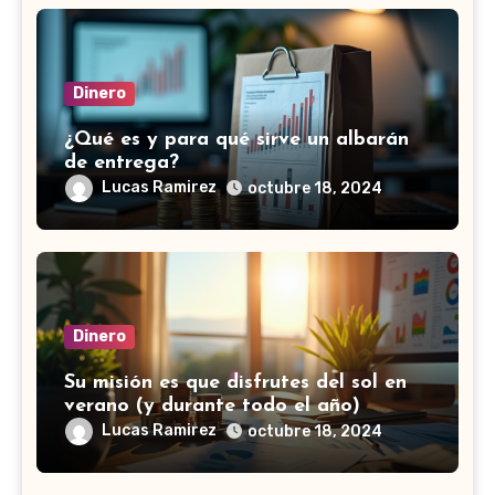
Dinero
¿Qué es y para qué sirve un albarán
de entrega?
Lucas Ramirez
octubre 18, 2024
Dinero
Su misión es que disfrutes del sol en
verano (y durante todo el año)
Lucas Ramirez
octubre 18, 2024