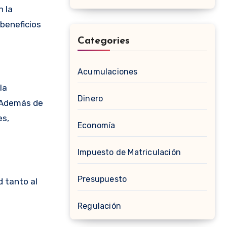
n la
beneficios
Categories
Acumulaciones
la
Dinero
. Además de
es,
Economía
Impuesto de Matriculación
Presupuesto
d tanto al
Regulación