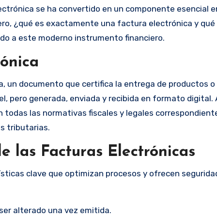
lectrónica se ha convertido en un componente esencial e
ero, ¿qué es exactamente una factura electrónica y qué 
lado a este moderno instrumento financiero.
rónica
, un documento que certifica la entrega de productos o 
el, pero generada, enviada y recibida en formato digital
n todas las normativas fiscales y legales correspondient
 tributarias.
de las Facturas Electrónicas
ísticas clave que optimizan procesos y ofrecen segurida
ser alterado una vez emitida.