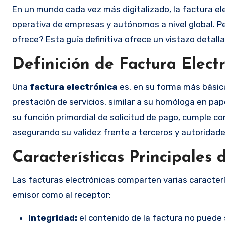
En un mundo cada vez más digitalizado, la factura e
operativa de empresas y autónomos a nivel global. P
ofrece? Esta guía definitiva ofrece un vistazo detal
Definición de Factura Elect
Una
factura electrónica
es, en su forma más básica
prestación de servicios, similar a su homóloga en pap
su función primordial de solicitud de pago, cumple co
asegurando su validez frente a terceros y autoridades
Características Principales 
Las facturas electrónicas comparten varias caracter
emisor como al receptor:
Integridad:
el contenido de la factura no puede 