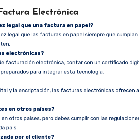
Factura Electrónica
ez legal que una factura en papel?
idez legal que las facturas en papel siempre que cumplan
iten.
as electrónicas?
 facturación electrónica, contar con un certificado digit
preparados para integrar esta tecnología.
ital y la encriptación, las facturas electrónicas ofrecen 
tes en otros países?
s en otros países, pero debes cumplir con las regulacione
da país.
zada por el cliente?