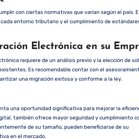
umplir con ciertas normativas que varían según el país. 
 de cada entorno tributario y el cumplimiento de estándare
ación Electrónica en su Emp
ónica requiere de un análisis previo y la elección de so
 existentes. Es recomendable contar con el asesoramien
antizar una migración exitosa y conforme a la ley.
nta una oportunidad significativa para mejorar la eficien
digital, también ofrece mayor seguridad y cumplimiento c
ientemente de su tamaño, pueden beneficiarse de su
iva en el mercado.