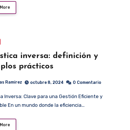
 More
stica inversa: definición y
plos prácticos
as Ramirez
octubre 8, 2024
0
Comentario
ble En un mundo donde la eficiencia…
 More