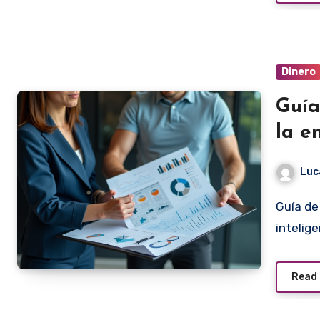
Dinero
Guía
la e
Luc
Guía de Inteligencia Emocional en la Empresa La
intelig
Read