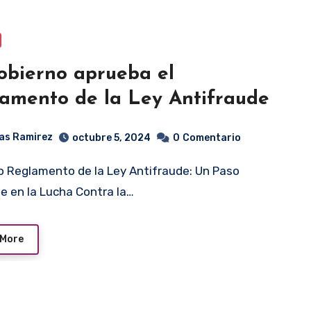
obierno aprueba el
amento de la Ley Antifraude
as Ramirez
octubre 5, 2024
0
Comentario
e en la Lucha Contra la…
 More