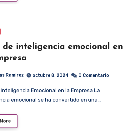
 de inteligencia emocional en
mpresa
as Ramirez
octubre 8, 2024
0
Comentario
encia emocional se ha convertido en una…
 More