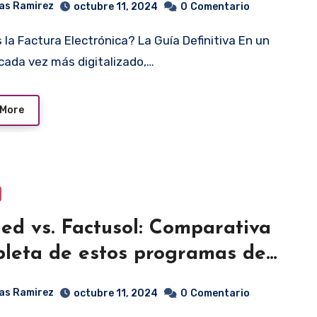
as Ramirez
octubre 11, 2024
0
Comentario
ada vez más digitalizado,…
 More
ed vs. Factusol: Comparativa
leta de estos programas de
uración en 2024
as Ramirez
octubre 11, 2024
0
Comentario