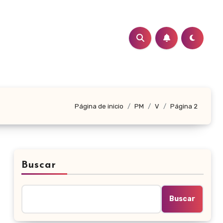
Página de inicio
PM
V
Página 2
Buscar
Buscar