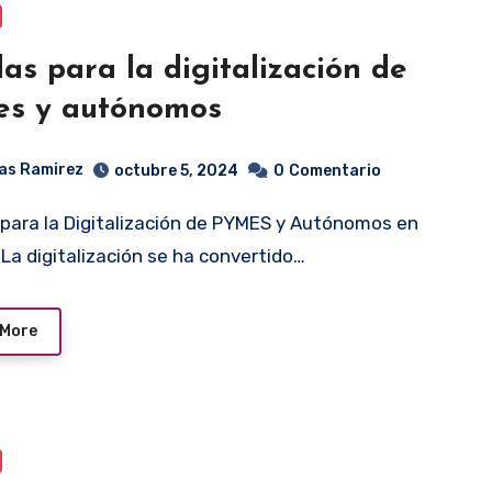
as para la digitalización de
es y autónomos
as Ramirez
octubre 5, 2024
0
Comentario
La digitalización se ha convertido…
 More