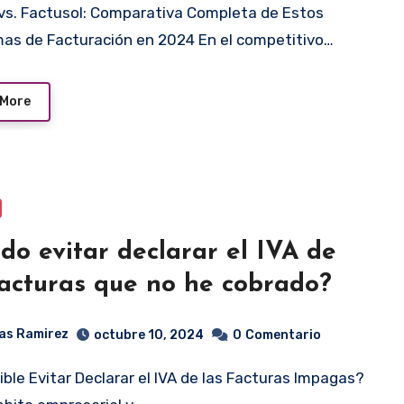
as de Facturación en 2024 En el competitivo…
 More
do evitar declarar el IVA de
facturas que no he cobrado?
as Ramirez
octubre 10, 2024
0
Comentario